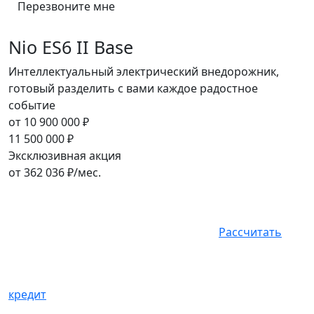
Перезвоните мне
Nio ES6 II Base
Интеллектуальный электрический внедорожник,
готовый разделить с вами каждое радостное
событие
от
10 900 000
₽
11 500 000
₽
Эксклюзивная акция
от
362 036
₽/мес.
Рассчитать
кредит