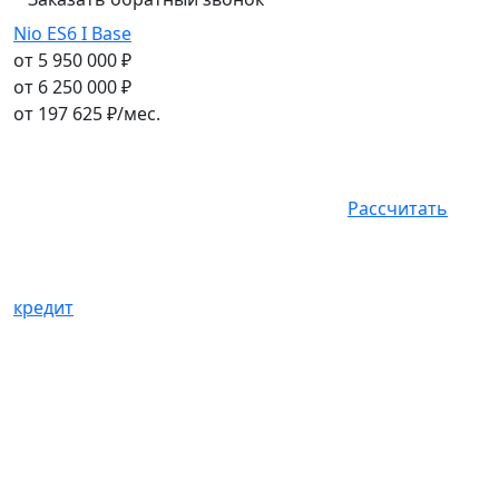
Nio ES6 I Base
от 5 950 000 ₽
от 6 250 000 ₽
от
197 625
₽/мес.
Рассчитать
кредит