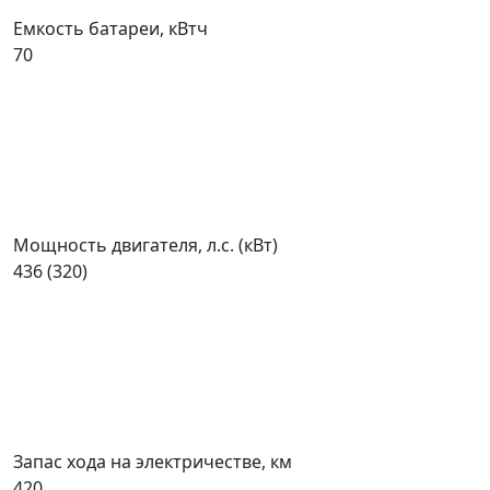
Емкость батареи, кВтч
70
Мощность двигателя, л.с. (кВт)
436 (320)
Запас хода на электричестве, км
420