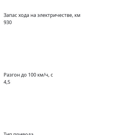
Запас хода на электричестве, км
930
Разгон до 100 км/ч, с
4,5
Тип привода