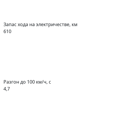
Запас хода на электричестве, км
610
Разгон до 100 км/ч, с
4,7