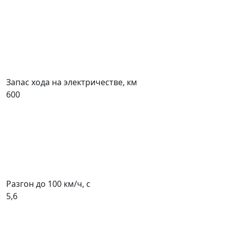
Запас хода на электричестве, км
600
Разгон до 100 км/ч, с
5,6