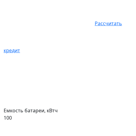
Рассчитать
кредит
Емкость батареи, кВтч
100