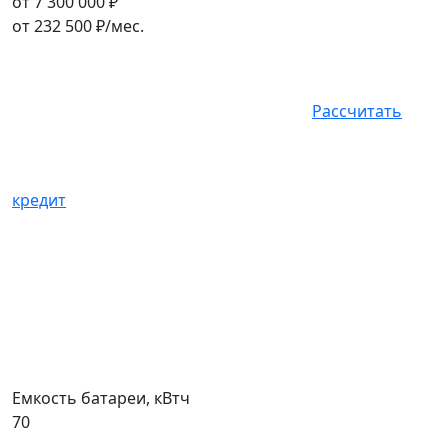
от 7 300 000 ₽
от
232 500
₽/мес.
Рассчитать
кредит
Емкость батареи, кВтч
70